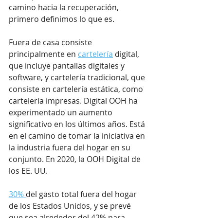
camino hacia la recuperación, 
primero definimos lo que es.
Fuera de casa consiste 
principalmente en 
cartelería
 digital, 
que incluye pantallas digitales y 
software, y cartelería tradicional, que 
consiste en cartelería estática, como 
cartelería impresas. Digital OOH ha 
experimentado un aumento 
significativo en los últimos años. Está 
en el camino de tomar la iniciativa en 
la industria fuera del hogar en su 
conjunto. En 2020, la OOH Digital de 
los EE. UU.
30%
del gasto total fuera del hogar 
de los Estados Unidos, y se prevé 
que sea alrededor del 42% para 