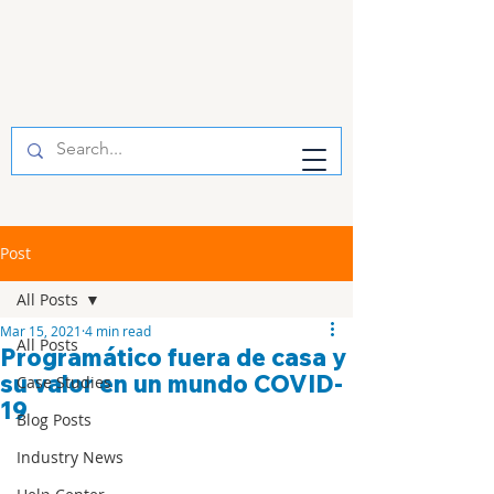
Post
All Posts
Mar 15, 2021
4 min read
All Posts
Programático fuera de casa y
su valor en un mundo COVID-
Case Studies
19
Blog Posts
Industry News