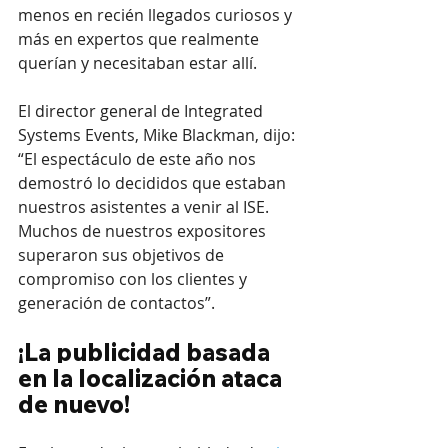
menos en recién llegados curiosos y 
más en expertos que realmente 
querían y necesitaban estar allí.
El director general de Integrated 
Systems Events, Mike Blackman, dijo: 
“El espectáculo de este año nos 
demostró lo decididos que estaban 
nuestros asistentes a venir al ISE. 
Muchos de nuestros expositores 
superaron sus objetivos de 
compromiso con los clientes y 
generación de contactos”.
¡La publicidad basada 
en la localización ataca 
de nuevo!