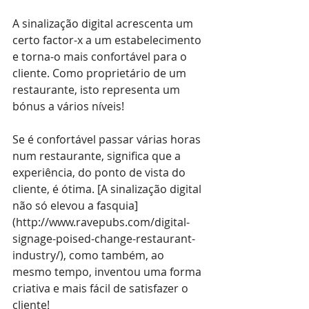
A sinalização digital acrescenta um 
certo factor-x a um estabelecimento 
e torna-o mais confortável para o 
cliente. Como proprietário de um 
restaurante, isto representa um 
bónus a vários níveis!
Se é confortável passar várias horas 
num restaurante, significa que a 
experiência, do ponto de vista do 
cliente, é ótima. [A sinalização digital 
não só elevou a fasquia]
(
http://www.ravepubs.com/digital-
signage-poised-change-restaurant-
industry/
), como também, ao 
mesmo tempo, inventou uma forma 
criativa e mais fácil de satisfazer o 
cliente!