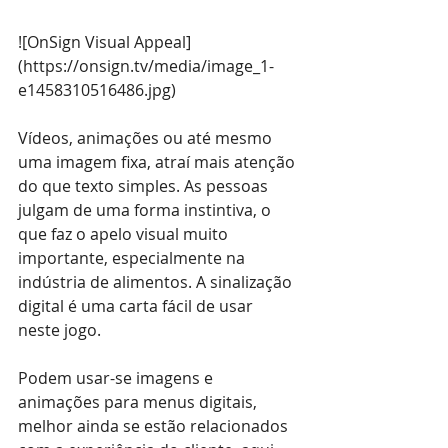
![OnSign Visual Appeal]
(
https://onsign.tv/media/image_1-
e1458310516486.jpg
)
Vídeos, animações ou até mesmo 
uma imagem fixa, atraí mais atenção 
do que texto simples. As pessoas 
julgam de uma forma instintiva, o 
que faz o apelo visual muito 
importante, especialmente na 
indústria de alimentos. A sinalização 
digital é uma carta fácil de usar 
neste jogo.
Podem usar-se imagens e 
animações para menus digitais, 
melhor ainda se estão relacionados 