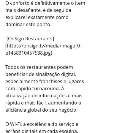
O conforto é definitivamente o item 
mais desafiante, e de seguida 
explicarei exatamente como 
dominar este ponto.
![OnSign Restaurants]
(
https://onsign.tv/media/image_0-
e1458310457538.jpg
)
Todos os restaurantes podem 
beneficiar de sinalização digital, 
especialmente franchises e lugares 
com rápido turnaround. A 
atualização de informações é mais 
rápida e mais fácil, aumentando a 
eficiência global do seu negócio.
O Wi-Fi, a excelência do serviço e 
ecrâns digitais em cada esquina, 