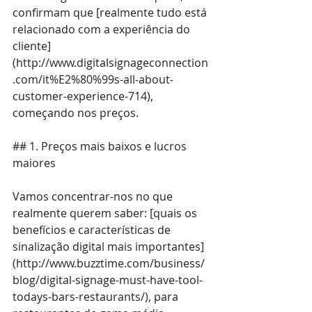
confirmam que [realmente tudo está 
relacionado com a experiência do 
cliente]
(
http://www.digitalsignageconnection
.com/it%E2%80%99s-all-about-
customer-experience-714
), 
começando nos preços.
## 1. Preços mais baixos e lucros 
maiores
Vamos concentrar-nos no que 
realmente querem saber: [quais os 
benefícios e características de 
sinalização digital mais importantes]
(
http://www.buzztime.com/business/
blog/digital-signage-must-have-tool-
todays-bars-restaurants/
), para 