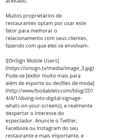
aceitado.
Muitos proprietários de 
restaurantes optam por usar este 
fator para melhorar o 
relacionamento com seus clientes, 
fazendo com que eles se envolvam.
![OnSign Mobile Users]
(
https://onsign.tv/media/image_3.jpg
)
Pode-se [exibir muito mais para 
além de esporte ou desfiles de moda]
(
http://www.foodabletv.com/blog/201
4/4/1/diving-into-digital-signage-
whats-on-your-screens
), e realmente 
despertar o interesse do 
espectador. Anuncie o Twitter, 
Facebook ou Instagram do seu 
restaurante e mais importante, e 