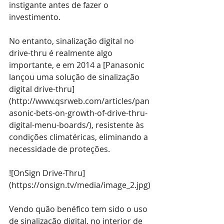
instigante antes de fazer o 
investimento.
No entanto, sinalização digital no 
drive-thru é realmente algo 
importante, e em 2014 a [Panasonic 
lançou uma solução de sinalização 
digital drive-thru]
(
http://www.qsrweb.com/articles/pan
asonic-bets-on-growth-of-drive-thru-
digital-menu-boards/
), resistente às 
condições climatéricas, eliminando a 
necessidade de proteções.
![OnSign Drive-Thru]
(
https://onsign.tv/media/image_2.jpg
)
Vendo quão benéfico tem sido o uso 
de sinalização digital, no interior de 