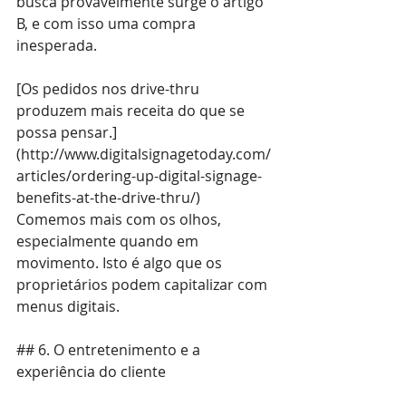
busca provavelmente surge o artigo 
B, e com isso uma compra 
inesperada.
[Os pedidos nos drive-thru 
produzem mais receita do que se 
possa pensar.]
(
http://www.digitalsignagetoday.com/
articles/ordering-up-digital-signage-
benefits-at-the-drive-thru/
) 
Comemos mais com os olhos, 
especialmente quando em 
movimento. Isto é algo que os 
proprietários podem capitalizar com 
menus digitais.
## 6. O entretenimento e a 
experiência do cliente