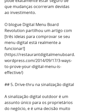
pode exatamente estar seguro de 
que mudanças ocorreram devidas 
ao investimento.
O blogue Digital Menu Board 
Revolution partilhou um artigo com 
[três ideias para comprovar se seu 
menu digital está realmente a 
funcionar!]
(
https://restaurantdigitalmenuboard.
wordpress.com/2014/09/17/3-ways-
to-prove-your-digital-menu-is-
effective/
)
## 5. Drive-thru na sinalização digital
A sinalização digital outdoor é um 
assunto único para os proprietários 
do negócio, e é uma decisão muito 