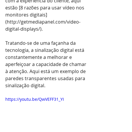
com a experiência do cliente, aqui 
estão [8 razões para usar vídeo nos 
monitores digitais]
(
http://getmediapanel.com/video-
digital-displays/
).
Tratando-se de uma façanha da 
tecnologia, a sinalização digital está 
constantemente a melhorar e 
aperfeiçoar a capacidade de chamar 
à atenção. Aqui está um exemplo de 
paredes transparentes usadas para 
sinalização digital.
https://youtu.be/QwVEFF31_YI