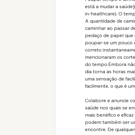
está a mudar a saúde]
in-healthcare
). O tem
A quantidade de camin
caminhar ao passar de
pedaço de papel que 
poupar-se um pouco 
correto instantaneam
mencionaram os cortes
do tempo.Embora não s
dia torna as horas mai
uma sensação de facili
facilmente, o que é um
Colabore e anuncie c
saúde nos quais se en
mais benéfico e eficaz
podem também ser uma
encontre. De qualquer