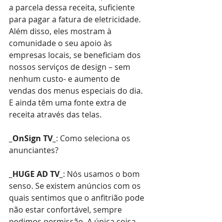
a parcela dessa receita, suficiente 
para pagar a fatura de eletricidade. 
Além disso, eles mostram à 
comunidade o seu apoio às 
empresas locais, se beneficiam dos 
nossos serviços de design – sem 
nenhum custo- e aumento de 
vendas dos menus especiais do dia. 
E ainda têm uma fonte extra de 
receita através das telas.
_OnSign TV_
: Como seleciona os 
anunciantes?
_HUGE AD TV_
: Nós usamos o bom 
senso. Se existem anúncios com os 
quais sentimos que o anfitrião pode 
não estar confortável, sempre 
pedimos permissão. A única coisa 