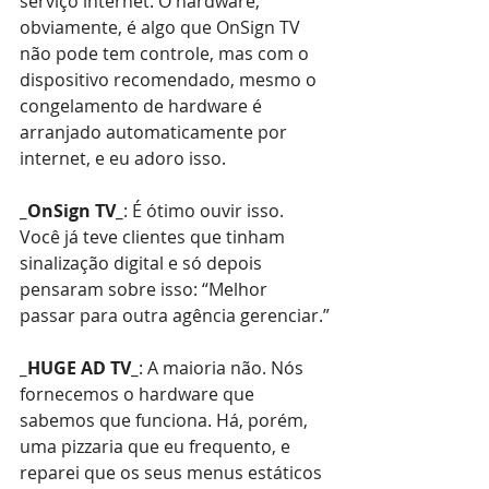
serviço internet. O hardware, 
obviamente, é algo que OnSign TV 
não pode tem controle, mas com o 
dispositivo recomendado, mesmo o 
congelamento de hardware é 
arranjado automaticamente por 
internet, e eu adoro isso.
_OnSign TV_
: É ótimo ouvir isso. 
Você já teve clientes que tinham 
sinalização digital e só depois 
pensaram sobre isso: “Melhor 
passar para outra agência gerenciar.”
_HUGE AD TV_
: A maioria não. Nós 
fornecemos o hardware que 
sabemos que funciona. Há, porém, 
uma pizzaria que eu frequento, e 
reparei que os seus menus estáticos 