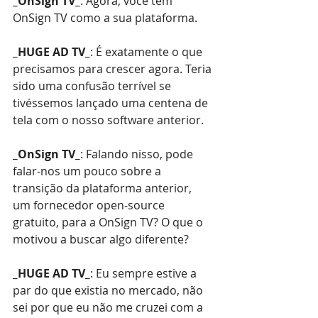
_OnSign TV_
: Agora, você tem 
OnSign TV como a sua plataforma.
_HUGE AD TV_
: É exatamente o que 
precisamos para crescer agora. Teria 
sido uma confusão terrível se 
tivéssemos lançado uma centena de 
tela com o nosso software anterior.
_OnSign TV_
: Falando nisso, pode 
falar-nos um pouco sobre a 
transição da plataforma anterior, 
um fornecedor open-source 
gratuito, para a OnSign TV? O que o 
motivou a buscar algo diferente?
_HUGE AD TV_
: Eu sempre estive a 
par do que existia no mercado, não 
sei por que eu não me cruzei com a 