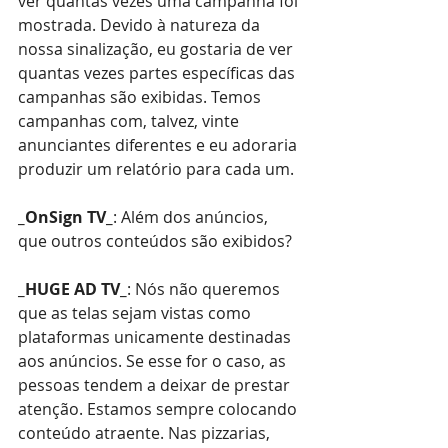
ver quantas vezes uma campanha foi 
mostrada. Devido à natureza da 
nossa sinalização, eu gostaria de ver 
quantas vezes partes específicas das 
campanhas são exibidas. Temos 
campanhas com, talvez, vinte 
anunciantes diferentes e eu adoraria 
produzir um relatório para cada um.
_OnSign TV_
: Além dos anúncios, 
que outros conteúdos são exibidos?
_HUGE AD TV_
: Nós não queremos 
que as telas sejam vistas como 
plataformas unicamente destinadas 
aos anúncios. Se esse for o caso, as 
pessoas tendem a deixar de prestar 
atenção. Estamos sempre colocando 
conteúdo atraente. Nas pizzarias, 