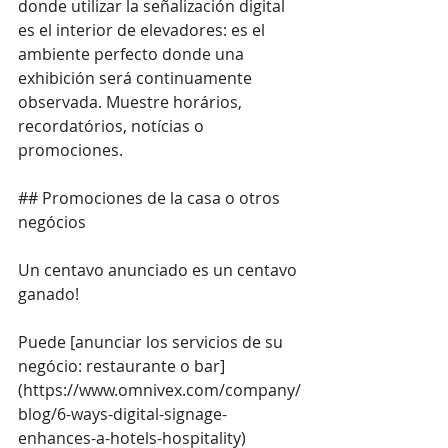
donde utilizar la señalización digital 
es el interior de elevadores: es el 
ambiente perfecto donde una 
exhibición será continuamente 
observada. Muestre horários, 
recordatórios, notícias o 
promociones.
## Promociones de la casa o otros 
negócios
Un centavo anunciado es un centavo 
ganado!
Puede [anunciar los servicios de su 
negócio: restaurante o bar]
(
https://www.omnivex.com/company/
blog/6-ways-digital-signage-
enhances-a-hotels-hospitality
) 