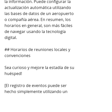
la información. Puede configurar la 
actualización automática utilizando 
las bases de datos de un aeropuerto 
o compañía aérea. En resumen, los 
horarios en general, son más fáciles 
de navegar usando la tecnología 
digital.
## Horarios de reuniones locales y 
convenciones
Sea curioso y mejore la estadía de su 
huésped!
[El registro de eventos puede ser 
hecho simplemente utilizando un 
quiosco digital para fornecer los 
datos necesários.]
(
http://www.ingrammicroadvisor.com