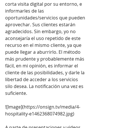
corta visita digital por su entorno, e 
informarles de las 
oportunidades/servicios que pueden 
aprovechar. Sus clientes estarán 
agradecidos. Sin embargo, yo no 
aconsejaría el uso repetido de este 
recurso en el mismo cliente, ya que 
puede llegar a aburrirlo. El método 
más prudente y probablemente más 
fácil, en mi opinión, es informar el 
cliente de las posibilidades, y darle la 
libertad de acceder a los servicios 
silo desea. La notificación una vez es 
suficiente.
![Image](
https://onsign.tv/media/4-
hospitality-e1462368074982.jpg
)
A parte de presentaciones y videos 