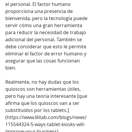
el personal. El factor humano 
proporciona una presencia de 
bienvenida, pero la tecnología puede 
servir cómo una gran herramienta 
para reducir la necesidad de trabajo 
adicional del personal. También se 
debe considerar que esto le permite 
eliminar el factor de error humano y 
asegurar que las cosas funcionan 
bien.
Realmente, no hay dudas que los 
quioscos son herramientas útiles, 
pero hay una teoría interesante [que 
afirma que los quioscos van a ser 
substituidos por los tablets.]
(
https://www.lilitab.com/blogs/news/
115544324-5-ways-tablet-kiosks-will-
improve-your-business
)