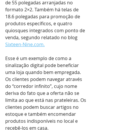
de 55 polegadas arranjadas no 
formato 2×2. Também há telas de 
18.6 polegadas para promoção de 
produtos específicos, e quatro 
quiosques integrados com ponto de 
venda, segundo relatado no blog 
Sixteen-Nine.com
.
Esse é um exemplo de como a 
sinalização digital pode beneficiar 
uma loja quando bem empregada. 
Os clientes podem navegar através 
do “corredor infinito”, cujo nome 
deriva do fato que a oferta não se 
limita ao que está nas prateleiras. Os 
clientes podem buscar artigos no 
estoque e também encomendar 
produtos indisponíveis no local e 
recebê-los em casa.