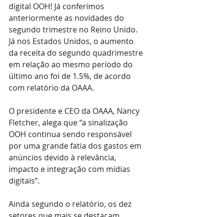
digital OOH! Já conferimos 
anteriormente as novidades do 
segundo trimestre no Reino Unido. 
Já nos Estados Unidos, o aumento 
da receita do segundo quadrimestre 
em relação ao mesmo período do 
último ano foi de 1.5%, de acordo 
com relatório da OAAA.
O presidente e CEO da OAAA, Nancy 
Fletcher, alega que “a sinalização 
OOH continua sendo responsável 
por uma grande fatia dos gastos em 
anúncios devido à relevância, 
impacto e integração com mídias 
digitais”.
Ainda segundo o relatório, os dez 
setores que mais se destacam 