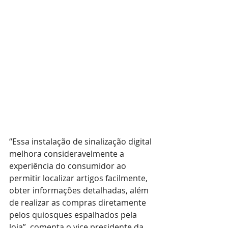
“Essa instalação de sinalização digital 
melhora consideravelmente a 
experiência do consumidor ao 
permitir localizar artigos facilmente, 
obter informações detalhadas, além 
de realizar as compras diretamente 
pelos quiosques espalhados pela 
loja”, comenta o vice presidente da 