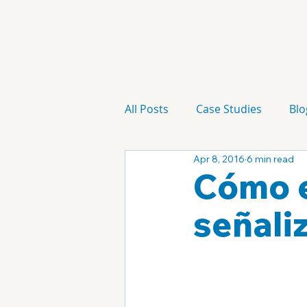
All Posts
Case Studies
Blo
Apr 8, 2016
6 min read
Technology
Campaign
Cómo e
señaliz