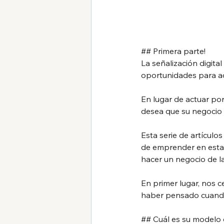
## Primera parte!
La señalización digit
oportunidades para aq
En lugar de actuar po
desea que su negocio s
Esta serie de artículo
de emprender en esta
hacer un negocio de la 
En primer lugar, nos 
haber pensado cuando 
## Cuál es su modelo