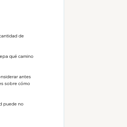
cantidad de 
 sepa qué camino 
onsiderar antes 
es sobre cómo 
ed puede no 