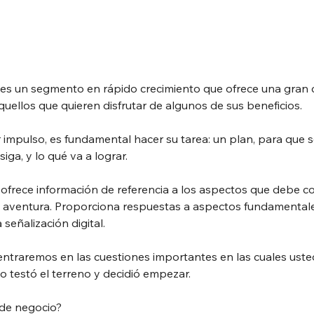
al es un segmento en rápido crecimiento que ofrece una gran 
uellos que quieren disfrutar de algunos de sus beneficios.
r impulso, es fundamental hacer su tarea: un plan, para que
iga, y lo qué va a lograr.
s ofrece información de referencia a los aspectos que debe c
 aventura. Proporciona respuestas a aspectos fundamental
señalización digital.
centraremos en las cuestiones importantes en las cuales ust
testó el terreno y decidió empezar.
 de negocio?