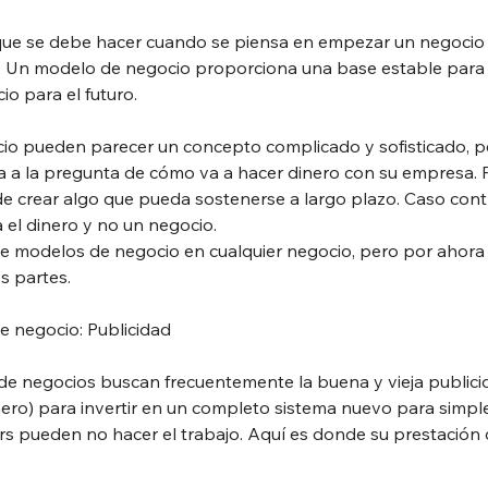
que se debe hacer cuando se piensa en empezar un negocio
. Un modelo de negocio proporciona una base estable para 
io para el futuro.
o pueden parecer un concepto complicado y sofisticado, pe
ta a la pregunta de cómo va a hacer dinero con su empresa. 
e crear algo que pueda sostenerse a largo plazo. Caso contr
 el dinero y no un negocio.
de modelos de negocio en cualquier negocio, pero por ahora 
es partes.
e negocio: Publicidad
de negocios buscan frecuentemente la buena y vieja publicid
inero) para invertir en un completo sistema nuevo para simpl
rs pueden no hacer el trabajo. Aquí es donde su prestación d