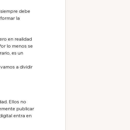
 siempre debe 
formar la 
ro en realidad 
Por lo menos se 
ario, es un 
vamos a dividir 
ad. Ellos no 
emente publicar 
igital entra en 