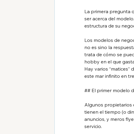
La primera pregunta 
ser acerca del modelo
estructura de su negoc
Los modelos de negoci
no es sino la respues
trata de cómo se pued
hobby en el que gasta
Hay varios “matices” 
este mar infinito en tr
## El primer modelo d
Algunos propietarios 
tienen el tiempo (o d
anuncios, y meros flye
servicio.