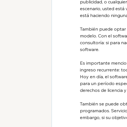
publicidad, o cualquie
escenario, usted está
está haciendo ninguna
También puede optar p
modelo. Con el softwar
consultoría: si para n
software.
Es importante mencion
ingreso recurrente: t
Hoy en día, el softwar
para un período especí
derechos de licencia y 
También se puede obte
programados. Servicios
embargo, si su objetiv