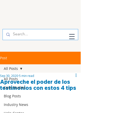
Post
All Posts
Sep 30, 2020
5 min read
All Posts
Aproveche el poder de los
testimonios con estos 4 tips
Case Studies
Blog Posts
Industry News