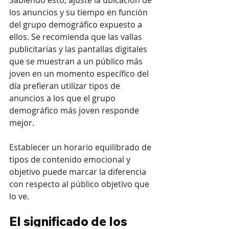
Sabiendo esto, ajuste la ubicación de 
los anuncios y su tiempo en función 
del grupo demográfico expuesto a 
ellos. Se recomienda que las vallas 
publicitarias y las pantallas digitales 
que se muestran a un público más 
joven en un momento específico del 
día prefieran utilizar tipos de 
anuncios a los que el grupo 
demográfico más joven responde 
mejor.
Establecer un horario equilibrado de 
tipos de contenido emocional y 
objetivo puede marcar la diferencia 
con respecto al público objetivo que 
lo ve.
El significado de los 