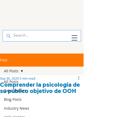
Post
All Posts
Sep 30, 2020
5 min read
All Posts
Comprender la psicología de
su público objetivo de OOH
Case Studies
Blog Posts
Industry News