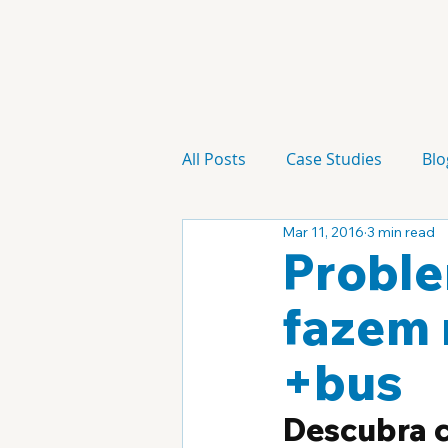
All Posts
Case Studies
Blo
Mar 11, 2016
3 min read
Technology
Campaign
Proble
fazem 
+bus
Descubra 