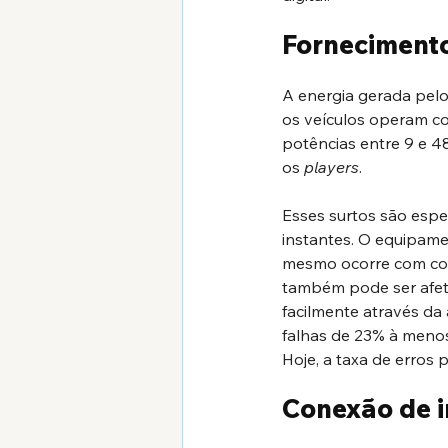
Fornecimento
A energia gerada pelo
os veículos operam co
potências entre 9 e 4
os 
players
.
Esses surtos são espe
instantes. O equipamen
mesmo ocorre com com
também pode ser afet
facilmente através da 
falhas de 23% à menos
Hoje, a taxa de erros 
Conexão de i