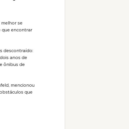
 melhor se 
e que encontrar 
s descontraído: 
dois anos de 
de ônibus de 
feld, mencionou 
obstáculos que 